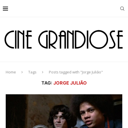
Home
Tags
Posts tagged with "Jorge Julião"
TAG:
JORGE JULIÃO