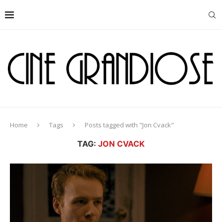
Home
Tags
Posts tagged with "Jon Cvack"
TAG:
JON CVACK