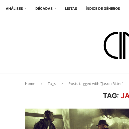
ANÁLISES
DÉCADAS
LISTAS
ÍNDICE DE GÊNEROS
Home
Tags
Posts tagged with "Jason Ritter"
TAG:
J