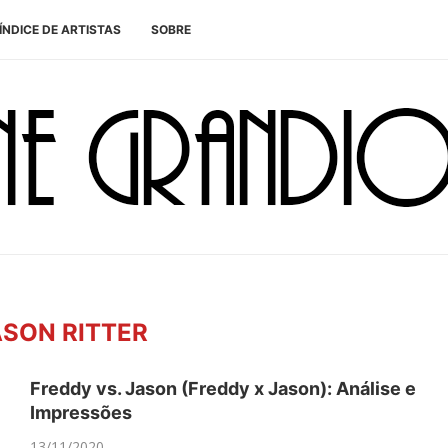
ÍNDICE DE ARTISTAS
SOBRE
ASON RITTER
Freddy vs. Jason (Freddy x Jason): Análise e
Impressões
13/11/2020