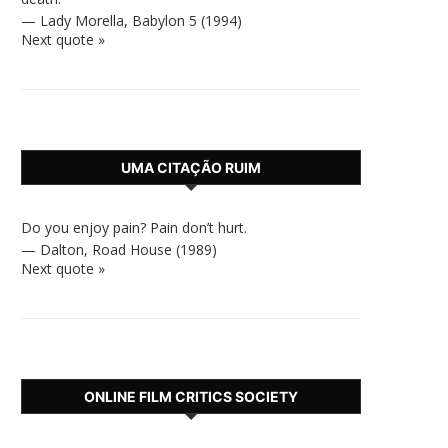
—
Lady Morella
,
Babylon 5 (1994)
Next quote »
UMA CITAÇÃO RUIM
Do you enjoy pain? Pain don’t hurt.
—
Dalton
,
Road House (1989)
Next quote »
ONLINE FILM CRITICS SOCIETY