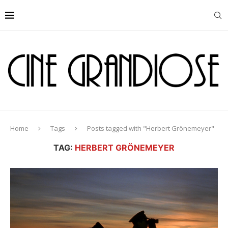
Home
Tags
Posts tagged with "Herbert Grönemeyer"
TAG:
HERBERT GRÖNEMEYER