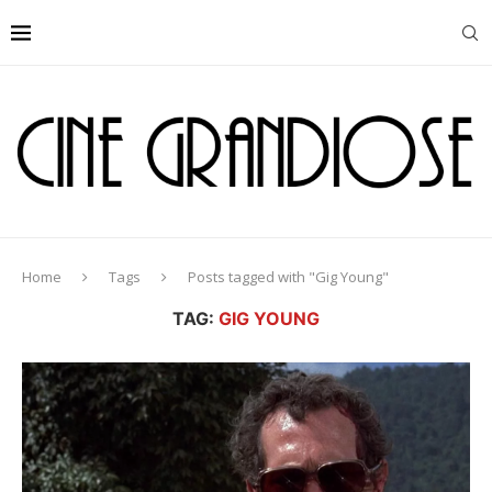
Home
Tags
Posts tagged with "Gig Young"
TAG:
GIG YOUNG