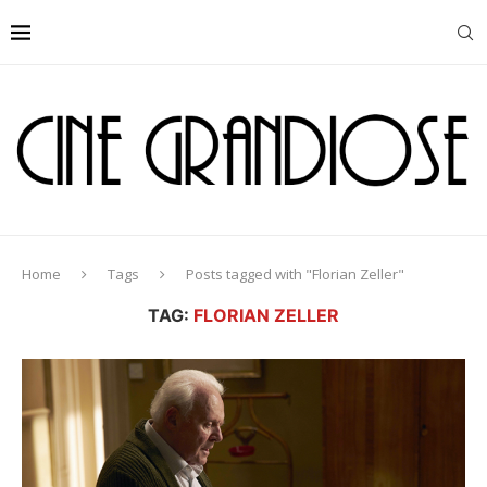
Home
Tags
Posts tagged with "Florian Zeller"
TAG:
FLORIAN ZELLER