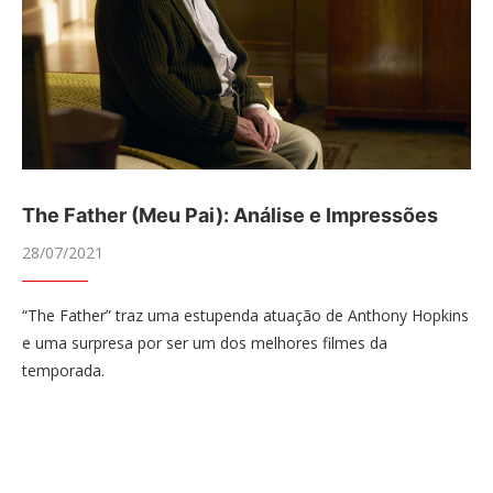
The Father (Meu Pai): Análise e Impressões
28/07/2021
“The Father” traz uma estupenda atuação de Anthony Hopkins
e uma surpresa por ser um dos melhores filmes da
temporada.