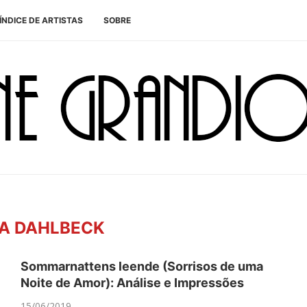
ÍNDICE DE ARTISTAS
SOBRE
A DAHLBECK
Sommarnattens leende (Sorrisos de uma
Noite de Amor): Análise e Impressões
15/06/2019