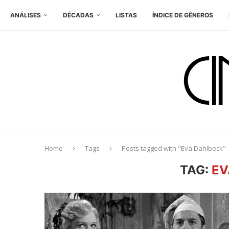
ANÁLISES
DÉCADAS
LISTAS
ÍNDICE DE GÊNEROS
Home
Tags
Posts tagged with "Eva Dahlbeck"
TAG:
EV