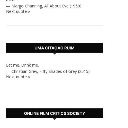
—
Margo Channing
,
All About Eve (1950)
Next quote »
UMA CITAÇÃO RUIM
Eat me. Drink me.
—
Christian Grey
,
Fifty Shades of Grey (2015)
Next quote »
ONLINE FILM CRITICS SOCIETY