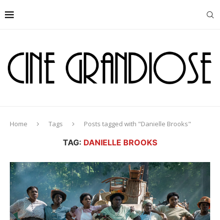
Home
Tags
Posts tagged with "Danielle Brooks"
TAG:
DANIELLE BROOKS