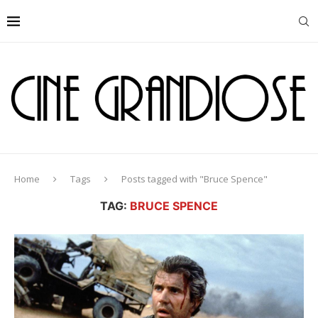
Home
Tags
Posts tagged with "Bruce Spence"
TAG:
BRUCE SPENCE