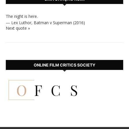
The night is here.
—
Lex Luthor
,
Batman v Superman (2016)
Next quote »
ONLINE FILM CRITICS SOCIETY