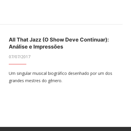
All That Jazz (O Show Deve Continuar):
Análise e Impressões
07/07/2017
Um singular musical biográfico desenhado por um dos
grandes mestres do gênero.