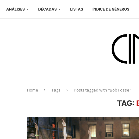
ANÁLISES
DÉCADAS
LISTAS
ÍNDICE DE GÊNEROS
Home
Tags
Posts tagged with "Bob Fosse"
TAG: