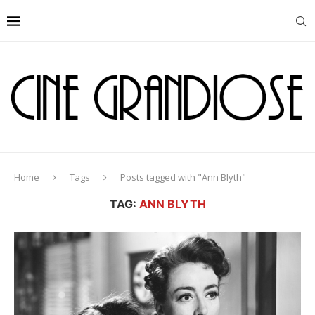
Home
Tags
Posts tagged with "Ann Blyth"
TAG:
ANN BLYTH