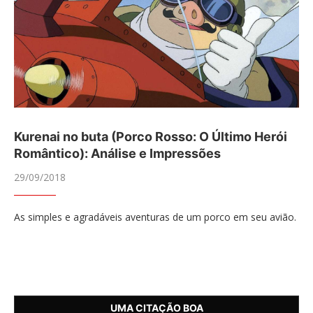
Kurenai no buta (Porco Rosso: O Último Herói
Romântico): Análise e Impressões
29/09/2018
As simples e agradáveis aventuras de um porco em seu avião.
UMA CITAÇÃO BOA